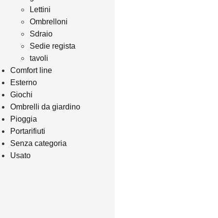
Lettini
Ombrelloni
Sdraio
Sedie regista
tavoli
Comfort line
Esterno
Giochi
Ombrelli da giardino
Pioggia
Portarifiuti
Senza categoria
Usato