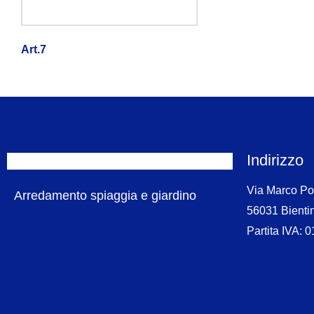
Art.7
Indirizzo
Via Marco Po
Arredamento spiaggia e giardino
56031 Bientin
Partita IVA: