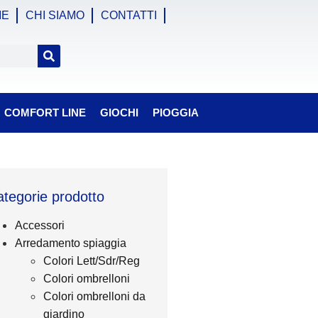
ME
CHI SIAMO
CONTATTI
COMFORT LINE
GIOCHI
PIOGGIA
tegorie prodotto
Accessori
Arredamento spiaggia
Colori Lett/Sdr/Reg
Colori ombrelloni
Colori ombrelloni da
giardino