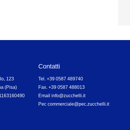
Contatti
lo, 123
Tel. +39 0587 489740
a (Pisa)
Fax. +39 0587 488013
 01163160490
Email info@zucchelli.it
Pec commerciale@pec.zucchelli.it