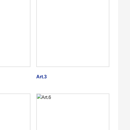
Art.3